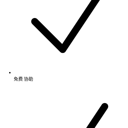
免费
协助