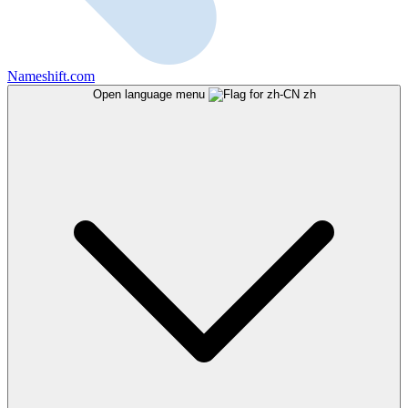
Nameshift.com
Open language menu
zh