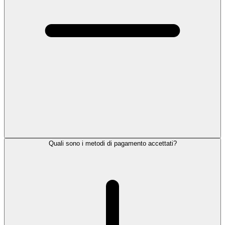
Quali sono i metodi di pagamento accettati?