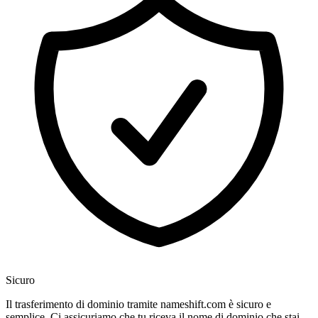
Sicuro
Il trasferimento di dominio tramite nameshift.com è sicuro e
semplice. Ci assicuriamo che tu riceva il nome di dominio che stai